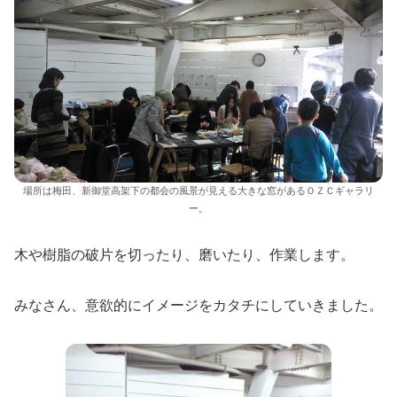
場所は梅田、新御堂高架下の都会の風景が見える大きな窓があるＯＺＣギャラリ
ー。
木や樹脂の破片を切ったり、磨いたり、作業します。
みなさん、意欲的にイメージをカタチにしていきました。