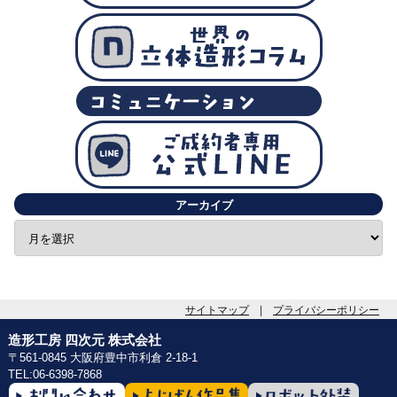
アーカイブ
サイトマップ
|
プライバシーポリシー
造形工房 四次元 株式会社
〒561-0845 大阪府豊中市利倉 2-18-1
TEL:06-6398-7868