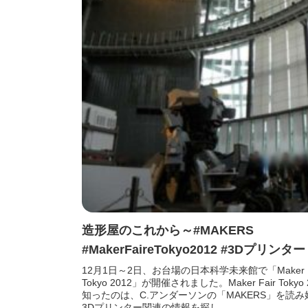
造形屋のこれから～#MAKERS
#MakerFaireTokyo2012 #3Dプリンター
12月1日～2日、お台場の日本科学未来館で「Maker F
Tokyo 2012」が開催されました。Maker Fair Tokyo 
知ったのは、C.アンダーソンの「MAKERS」を読
3Dプリンター関連の情報を探し...