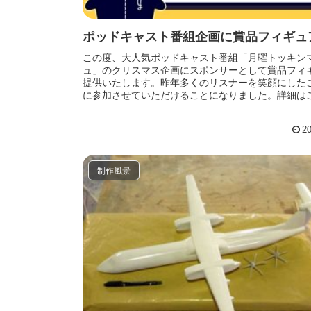
ポッドキャスト番組企画に賞品フィギュ
この度、大人気ポッドキャスト番組「月曜トッキン
ュ」のクリスマス企画にスポンサーとして賞品フィ
提供いたします。昨年多くのリスナーを笑顔にした
に参加させていただけることになりました。詳細は
ご覧ください→または音楽配...
20
制作風景