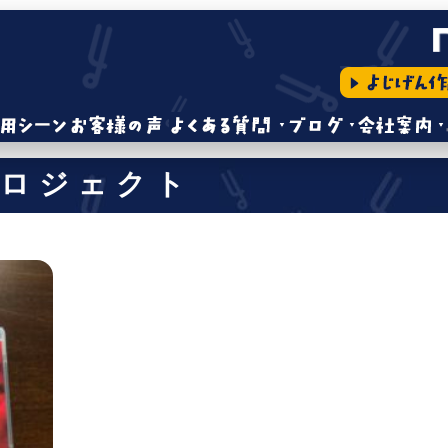
プロジェクト