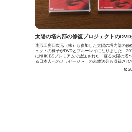
太陽の塔内部の修復プロジェクトのDVD
造形工房四次元（株）も参加した太陽の塔内部の修
ェクトの様子がDVDとブルーレイになりました！201
にNHK BSプレミアムで放送された「蘇る太陽の塔
る日本人へのメッセージ〜」の未放送分も収録され
す！弊社のスタッ...
20