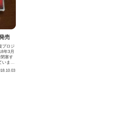
発売
復プロジ
8年3月
〜閉塞す
ていま
18.10.03