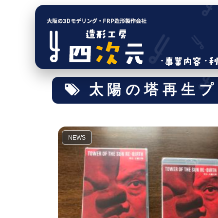
太陽の塔再生
NEWS