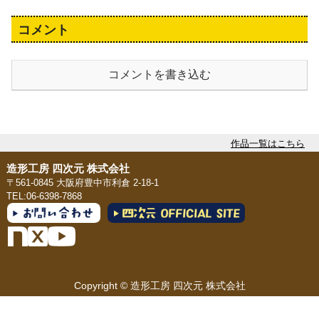
コメント
コメントを書き込む
作品一覧はこちら
造形工房 四次元 株式会社
〒561-0845 大阪府豊中市利倉 2-18-1
TEL:06-6398-7868
Copyright © 造形工房 四次元 株式会社