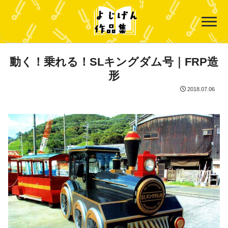
動く！乗れる！SLキングダム号｜FRP造
形
2018.07.06