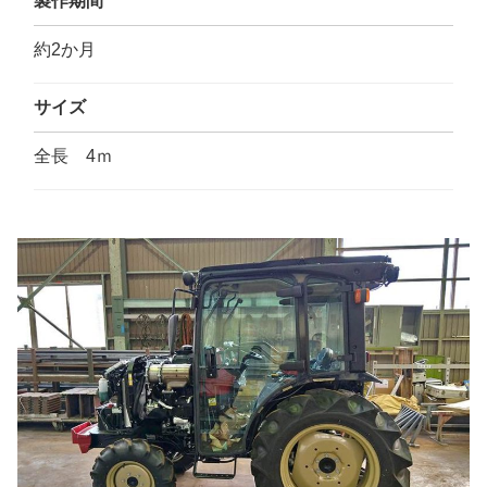
製作期間
約2か月
サイズ
全長 4ｍ