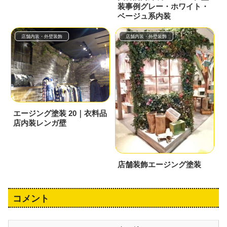
装事例グレー・ホワイト・
ベージュ系内装
店舗内装・外壁装飾
店舗内装・外壁装飾
エージング塗装 20｜衣料品
店内装レンガ壁
店舗装飾エージング塗装
コメント