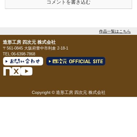
コメントを書き込む
作品一覧はこちら
造形工房 四次元 株式会社
〒561-0845 大阪府豊中市利倉 2-18-1
TEL:06-6398-7868
Copyright © 造形工房 四次元 株式会社