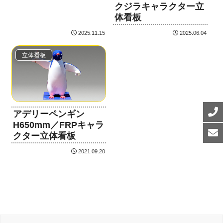
クジラキャラクター立
体看板
2025.11.15
2025.06.04
立体看板
アデリーペンギン
H650mm／FRPキャラ
クター立体看板
2021.09.20