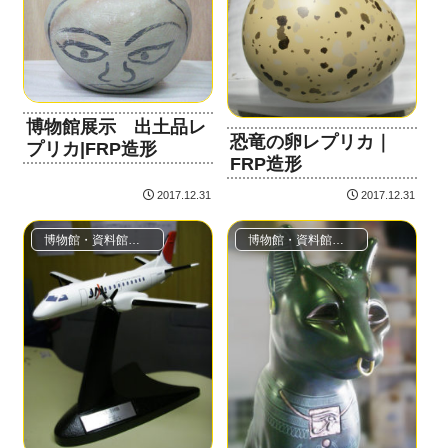
博物館展示 出土品レ
恐竜の卵レプリカ｜
プリカ|FRP造形
FRP造形
2017.12.31
2017.12.31
博物館・資料館（レプリカ・模型・ジオラマ）
博物館・資料館（レプリカ・模型・ジオラマ）