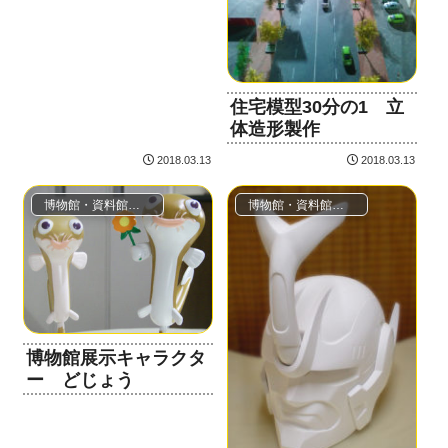
住宅模型30分の1 立
体造形製作
2018.03.13
2018.03.13
博物館・資料館（レプリカ・模型・ジオラマ）
博物館・資料館（レプリカ・模型・ジオラマ）
博物館展示キャラクタ
ー どじょう