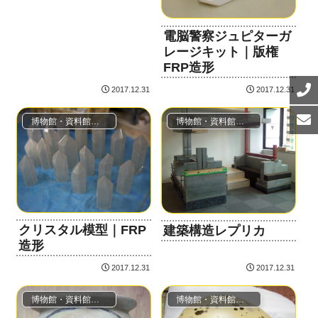
電脳警察ジュピターガ
レージキット｜版権
FRP造形
2017.12.31
2017.12.31
博物館・資料館（レプリカ・模型・ジオラマ）
博物館・資料館（レプリカ・模型・ジオラマ）
クリスタル模型｜FRP
建築構造レプリカ
造形
2017.12.31
2017.12.31
博物館・資料館（レプリカ・模型・ジオラマ）
博物館・資料館（レプリカ・模型・ジオラマ）