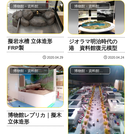
博物館・資料館（レプリカ・模型・ジオラマ）
博物館・資料館（レプリカ・模型・ジオラマ）
擬岩水槽 立体造形
ジオラマ明治時代の
FRP製
港 資料館復元模型
2020.04.29
2020.04.24
博物館・資料館（レプリカ・模型・ジオラマ）
博物館・資料館（レプリカ・模型・ジオラマ）
博物館レプリカ｜擬木
立体造形