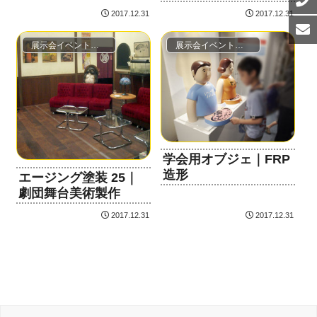
2017.12.31
2017.12.31
展示会イベント・映像舞台セット
展示会イベント・映像舞台セット
学会用オブジェ｜FRP
造形
エージング塗装 25｜
劇団舞台美術製作
2017.12.31
2017.12.31